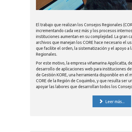
El trabajo que realizan los Consejos Regionales (CORE
incrementando cada vez más y los procesos interno
instituciones aumentan en su complejidad. La gran 
archivos que manejan los CORE hace necesario el uso
que facilite el orden, la sistematización y el apoyo a
Regionales.
Por este motivo, la empresa viñamarina Applicatta, d
desarrollo de aplicaciones web para instituciones de
de Gestión KORE, una herramienta disponible en el 
CORE de la Región de Coquimbo, y que resulta ser un
apoyar las labores que desarrollan todos los Consej
Leer más...