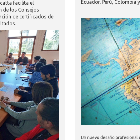
Ecuador, Perú, Colombia y
atta facilita el
ón de los Consejos
nción de certificados de
ultados.
Un nuevo desafío profesional 