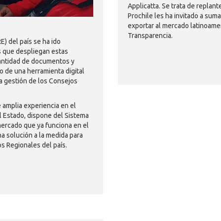
Applicatta. Se trata de replan
Prochile les ha invitado a suma
exportar al mercado latinoamer
Transparencia.
) del país se ha ido
s que despliegan estas
cantidad de documentos y
 de una herramienta digital
 la gestión de los Consejos
e amplia experiencia en el
l Estado, dispone del Sistema
mercado que ya funciona en el
a solución a la medida para
os Regionales del país.