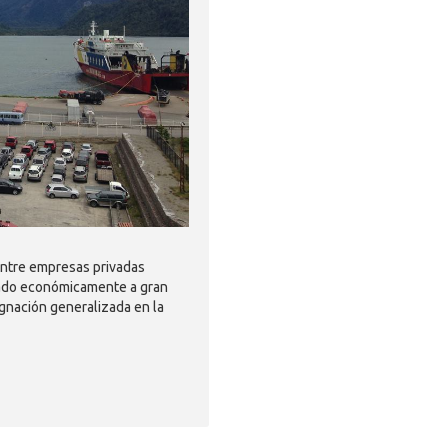
entre empresas privadas
ctado económicamente a gran
ignación generalizada en la