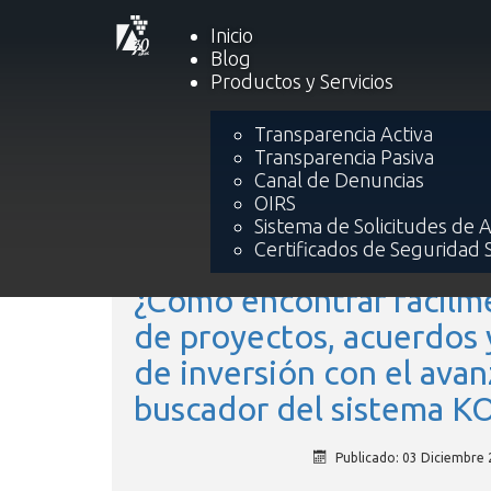
Inicio
Blog
Productos y Servicios
Transparencia Activa
Transparencia Pasiva
Canal de Denuncias
OIRS
Sistema de Solicitudes de 
Certificados de Seguridad 
¿Cómo encontrar fácilm
de proyectos, acuerdos
de inversión con el ava
buscador del sistema K
Publicado: 03 Diciembre