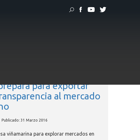
 prepara para exportar
ransparencia al mercado
no
Publicado: 31 Marzo 2016
esa viñamarina para explorar mercados en