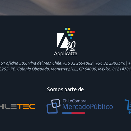
1 oficina 305, Viña del Mar, Chile
.
+56 32 2694082
|
+56 32 2993516
|
+
 2255- PB. Colonia Obispado, Monterrey,N.L., CP 64000, México
.
81214781
Somos parte de