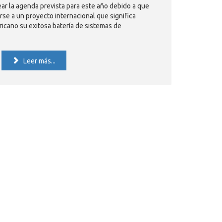
tear la agenda prevista para este año debido a que
rse a un proyecto internacional que significa
icano su exitosa batería de sistemas de
Leer más...