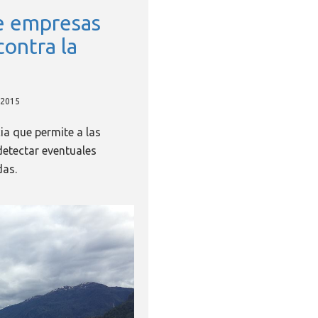
e empresas
contra la
 2015
a que permite a las
detectar eventuales
das.