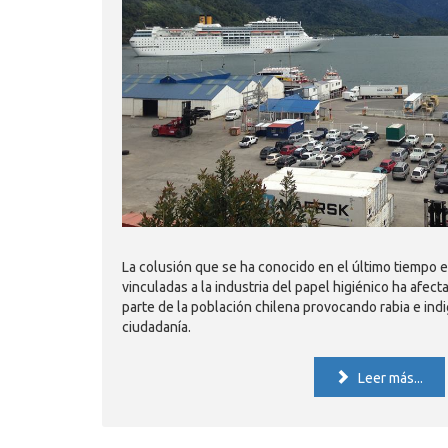
La colusión que se ha conocido en el último tiempo 
vinculadas a la industria del papel higiénico ha afe
parte de la población chilena provocando rabia e ind
ciudadanía.
Leer más...