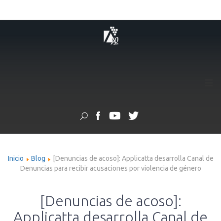
≡
Inicio
Blog
[Denuncias de acoso]: Applicatta desarrolla Canal de
Denuncias para recibir acusaciones por violencia de género
[Denuncias de acoso]:
Applicatta desarrolla Canal de