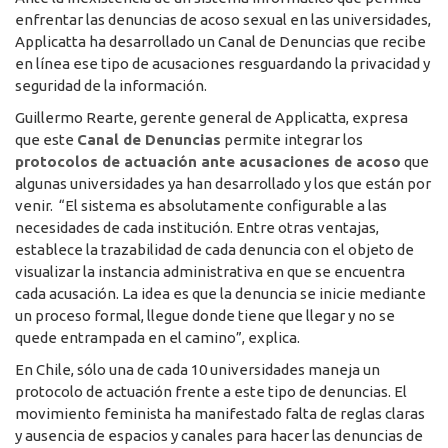
enfrentar las denuncias de acoso sexual en las universidades,
Applicatta ha desarrollado un Canal de Denuncias que recibe
en línea ese tipo de acusaciones resguardando la privacidad y
seguridad de la información.
Guillermo Rearte, gerente general de Applicatta, expresa
que este
Canal de Denuncias
permite integrar los
protocolos de actuación ante acusaciones de acoso
que
algunas universidades ya han desarrollado y los que están por
venir. “El sistema es absolutamente configurable a las
necesidades de cada institución. Entre otras ventajas,
establece la trazabilidad de cada denuncia con el objeto de
visualizar la instancia administrativa en que se encuentra
cada acusación. La idea es que la denuncia se inicie mediante
un proceso formal, llegue donde tiene que llegar y no se
quede entrampada en el camino”, explica.
En Chile, sólo una de cada 10 universidades maneja un
protocolo de actuación frente a este tipo de denuncias. El
movimiento feminista ha manifestado falta de reglas claras
y ausencia de espacios y canales para hacer las denuncias de