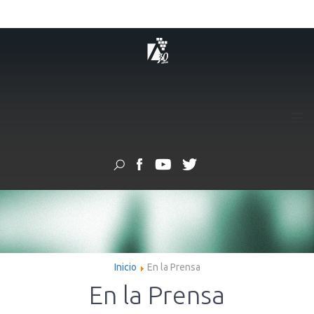
≡
Inicio
En la Prensa
En la Prensa