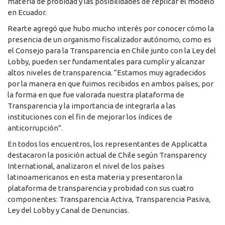
materia de probidad y las posibilidades de replicar el modelo
en Ecuador.
Rearte agregó que hubo mucho interés por conocer cómo la
presencia de un organismo fiscalizador autónomo, como es
el Consejo para la Transparencia en Chile junto con la Ley del
Lobby, pueden ser fundamentales para cumplir y alcanzar
altos niveles de transparencia. “Estamos muy agradecidos
por la manera en que fuimos recibidos en ambos países, por
la forma en que fue valorada nuestra plataforma de
Transparencia y la importancia de integrarla a las
instituciones con el fin de mejorar los índices de
anticorrupción”.
En todos los encuentros, los representantes de Applicatta
destacaron la posición actual de Chile según Transparency
International, analizaron el nivel de los países
latinoamericanos en esta materia y presentaron la
plataforma de transparencia y probidad con sus cuatro
componentes: Transparencia Activa, Transparencia Pasiva,
Ley del Lobby y Canal de Denuncias.