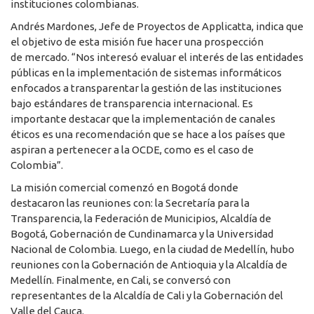
instituciones colombianas.
Andrés Mardones, Jefe de Proyectos de Applicatta, indica que
el objetivo de esta misión fue hacer una prospección
de mercado. “Nos interesó evaluar el interés de las entidades
públicas en la implementación de sistemas informáticos
enfocados a transparentar la gestión de las instituciones
bajo estándares de transparencia internacional. Es
importante destacar que la implementación de canales
éticos es una recomendación que se hace a los países que
aspiran a pertenecer a la OCDE, como es el caso de
Colombia”.
La misión comercial comenzó en Bogotá donde
destacaron las reuniones con: la Secretaría para la
Transparencia, la Federación de Municipios, Alcaldía de
Bogotá, Gobernación de Cundinamarca y la Universidad
Nacional de Colombia. Luego, en la ciudad de Medellín, hubo
reuniones con la Gobernación de Antioquia y la Alcaldía de
Medellín. Finalmente, en Cali, se conversó con
representantes de la Alcaldía de Cali y la Gobernación del
Valle del Cauca.