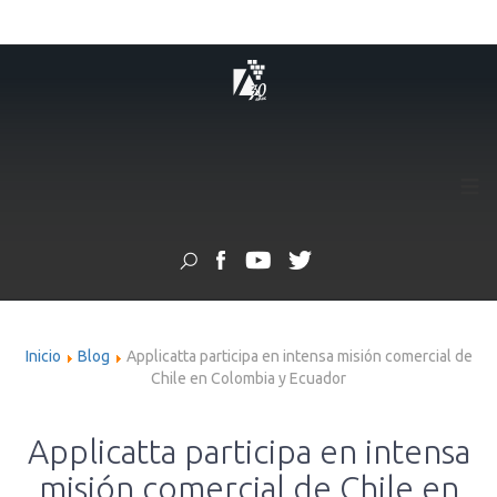
≡
Inicio
Blog
Applicatta participa en intensa misión comercial de
Chile en Colombia y Ecuador
Applicatta participa en intensa
misión comercial de Chile en