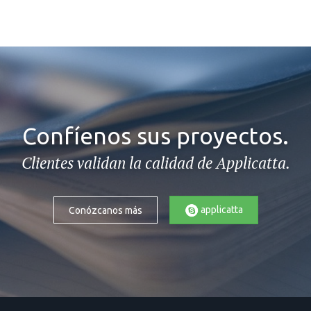
Confíenos sus proyectos.
Clientes validan la calidad de Applicatta.
applicatta
Conózcanos más