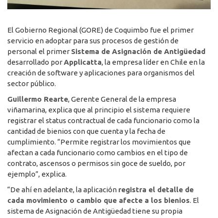
El Gobierno Regional (GORE) de Coquimbo fue el primer
servicio en adoptar para sus procesos de gestión de
personal el primer
Sistema de Asignación de Antigüedad
desarrollado por
Applicatta
, la empresa líder en Chile en la
creación de software y aplicaciones para organismos del
sector público.
Guillermo Rearte
, Gerente General de la empresa
viñamarina, explica que al principio el sistema requiere
registrar el status contractual de cada funcionario como la
cantidad de bienios con que cuenta y la fecha de
cumplimiento. “Permite registrar los movimientos que
afectan a cada funcionario como cambios en el tipo de
contrato, ascensos o permisos sin goce de sueldo, por
ejemplo”, explica.
“De ahí en adelante, la aplicación
registra el detalle de
cada movimiento o cambio que afecte a los bienios
. El
sistema de Asignación de Antigüedad tiene su propia