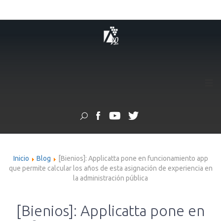
≡
Inicio
Blog
[Bienios]: Applicatta pone en funcionamiento app
que permite calcular los años de esta asignación de experiencia en
la administración pública
[Bienios]: Applicatta pone en