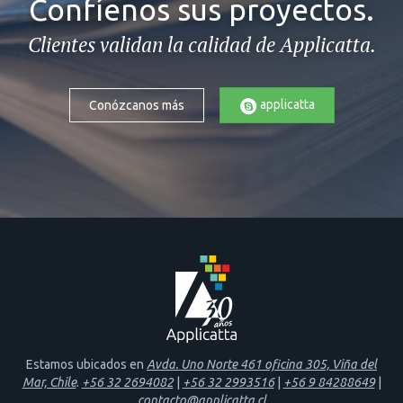
Confíenos sus proyectos.
Clientes validan la calidad de Applicatta.
applicatta
Conózcanos más
Estamos ubicados en
Avda. Uno Norte 461 oficina 305, Viña del
Mar, Chile
.
+56 32 2694082
|
+56 32 2993516
|
+56 9 84288649
|
contacto@applicatta.cl