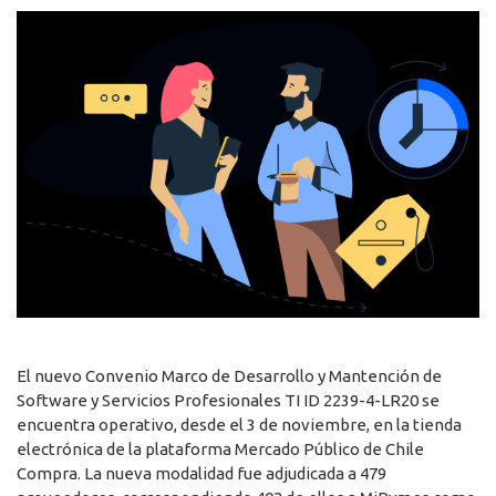
El nuevo Convenio Marco de Desarrollo y Mantención de
Software y Servicios Profesionales TI ID 2239-4-LR20 se
encuentra operativo, desde el 3 de noviembre, en la tienda
electrónica de la plataforma Mercado Público de Chile
Compra. La nueva modalidad fue adjudicada a 479