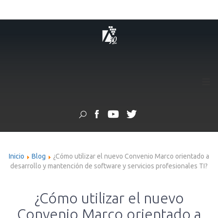
≡
Inicio
Blog
¿Cómo utilizar el nuevo Convenio Marco orientado a
desarrollo y mantención de software y servicios profesionales TI?
¿Cómo utilizar el nuevo
Convenio Marco orientado a