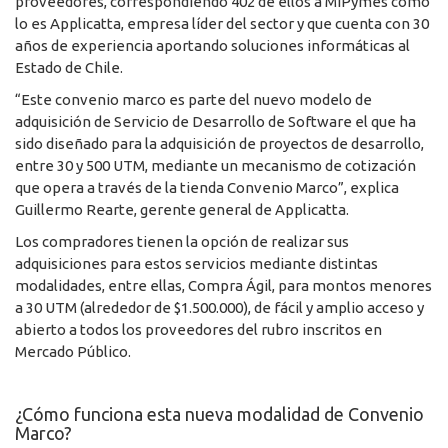
proveedores, correspondiendo 402 de ellos a MiPymes como
lo es Applicatta, empresa líder del sector y que cuenta con 30
años de experiencia aportando soluciones informáticas al
Estado de Chile.
“Este convenio marco es parte del nuevo modelo de
adquisición de Servicio de Desarrollo de Software el que ha
sido diseñado para la adquisición de proyectos de desarrollo,
entre 30 y 500 UTM, mediante un mecanismo de cotización
que opera a través de la tienda Convenio Marco”, explica
Guillermo Rearte, gerente general de Applicatta.
Los compradores tienen la opción de realizar sus
adquisiciones para estos servicios mediante distintas
modalidades, entre ellas, Compra Ágil, para montos menores
a 30 UTM (alrededor de $1.500.000), de fácil y amplio acceso y
abierto a todos los proveedores del rubro inscritos en
Mercado Público.
¿Cómo funciona esta nueva modalidad de Convenio
Marco?