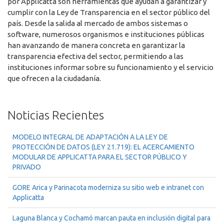
por Applicatta son herramientas que ayudan a garantizar y
cumplir con la Ley de Transparencia en el sector público del
país. Desde la salida al mercado de ambos sistemas o
software, numerosos organismos e instituciones públicas
han avanzando de manera concreta en garantizar la
transparencia efectiva del sector, permitiendo a las
instituciones informar sobre su funcionamiento y el servicio
que ofrecen a la ciudadanía.
Noticias Recientes
MODELO INTEGRAL DE ADAPTACIÓN A LA LEY DE
PROTECCIÓN DE DATOS (LEY 21.719): EL ACERCAMIENTO
MODULAR DE APPLICATTA PARA EL SECTOR PÚBLICO Y
PRIVADO
GORE Arica y Parinacota moderniza su sitio web e intranet con
Applicatta
Laguna Blanca y Cochamó marcan pauta en inclusión digital para