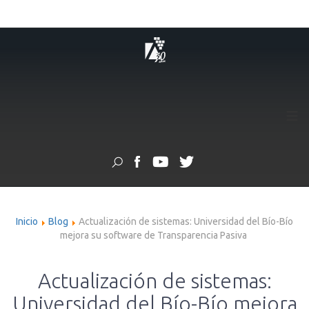
≡
Inicio
Blog
Actualización de sistemas: Universidad del Bío-Bío
mejora su software de Transparencia Pasiva
Actualización de sistemas:
Universidad del Bío-Bío mejora