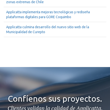
zonas extremas de Chile
Applicatta implementa mejoras tecnológicas y rediseña
plataformas digitales para GORE Coquimbo
Applicatta culmina desarrollo del nuevo sitio web de la
Municipalidad de Curepto
Confíenos sus proyectos.
Clientes validan la calidad de Applicatta.