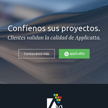
Confíenos sus proyectos.
Clientes validan la calidad de Applicatta.
applicatta
Conózcanos más