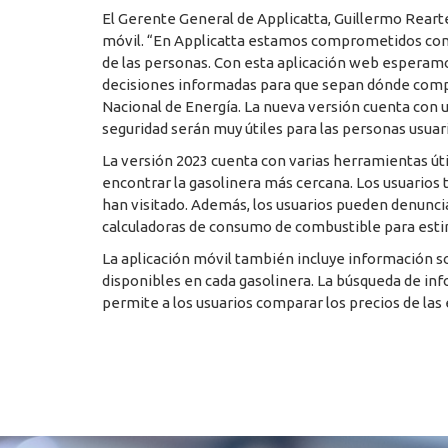
El Gerente General de Applicatta, Guillermo Rearte
móvil. “En Applicatta estamos comprometidos con e
de las personas. Con esta aplicación web esperam
decisiones informadas para que sepan dónde compra
Nacional de Energía. La nueva versión cuenta con 
seguridad serán muy útiles para las personas usuar
La versión 2023 cuenta con varias herramientas úti
encontrar la gasolinera más cercana. Los usuarios 
han visitado. Además, los usuarios pueden denunciar
calculadoras de consumo de combustible para esti
La aplicación móvil también incluye información so
disponibles en cada gasolinera. La búsqueda de inf
permite a los usuarios comparar los precios de las 