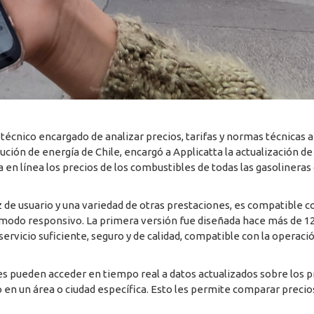
écnico encargado de analizar precios, tarifas y normas técnicas a
ución de energía de Chile, encargó a Applicatta la actualización de 
 en línea los precios de los combustibles de todas las gasolineras 
 de usuario y una variedad de otras prestaciones, es compatible c
 su modo responsivo. La primera versión fue diseñada hace más de 1
servicio suficiente, seguro y de calidad, compatible con la operac
es pueden acceder en tiempo real a datos actualizados sobre los p
o en un área o ciudad específica. Esto les permite comparar precio