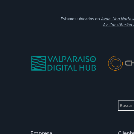
Estamos ubicados en
Avda. Uno Norte 46
Av. Constitución
Empresa
Client