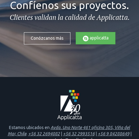
Confíenos sus proyectos.
Clientes validan la calidad de Applicatta.
applicatta
Conózcanos más
Estamos ubicados en
Avda. Uno Norte 461 oficina 305, Viña del
Mar, Chile
.
+56 32 2694082
|
+56 32 2993516
|
+56 9 84288649
|