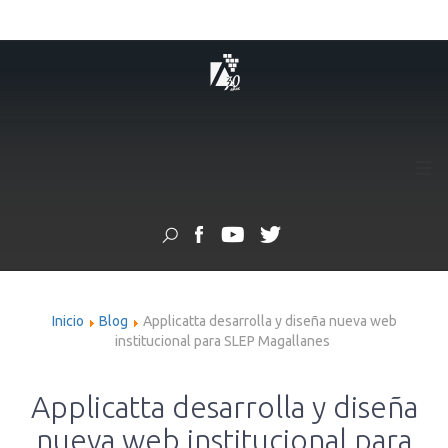
≡
Inicio
Blog
Applicatta desarrolla y diseña nueva web
institucional para SLEP Magallanes
Applicatta desarrolla y diseña
nueva web institucional para