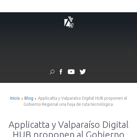
≡
Inicio
Blog
Applicatta y Valparaíso Digital HUB proponen al
Gobierno Regional una hoja de ruta tecnológica
Applicatta y Valparaíso Digital
HUB proponen al Gobierno