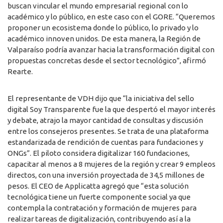
buscan vincular el mundo empresarial regional con lo
académico y lo público, en este caso con el GORE. “Queremos
proponer un ecosistema donde lo público, lo privado y lo
académico innoven unidos. De esta manera, la Región de
Valparaíso podría avanzar hacia la transformación digital con
propuestas concretas desde el sector tecnológico”, afirmó
Rearte.
El representante de VDH dijo que “la iniciativa del sello
digital Soy Transparente fue la que despertó el mayor interés
y debate, atrajo la mayor cantidad de consultas y discusión
entre los consejeros presentes. Se trata de una plataforma
estandarizada de rendición de cuentas para fundaciones y
ONGs”. El piloto considera digitalizar 160 fundaciones,
capacitar al menos a 8 mujeres de la región y crear 9 empleos
directos, con una inversión proyectada de 34,5 millones de
pesos. El CEO de Applicatta agregó que “esta solución
tecnológica tiene un fuerte componente social ya que
contempla la contratación y formación de mujeres para
realizar tareas de digitalización, contribuyendo así a la