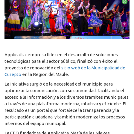
Applicatta, empresa líder en el desarrollo de soluciones
tecnológicas para el sector público, finalizó con éxito el
proyecto de renovación del
sitio web de la Municipalidad de
Curepto
en la Región del Maule.
La iniciativa surgió de la necesidad del municipio para
optimizar la comunicación con su comunidad, facilitando el
acceso a la información y a los diversos trámites municipales
a través de una plataforma moderna, intuitiva y eficiente. El
resultado es un portal que fortalece la transparencia y la
participación ciudadana, y también moderniza los procesos
internos del equipo municipal.
La CEO fundadora de Applicatta, María de las Nieves