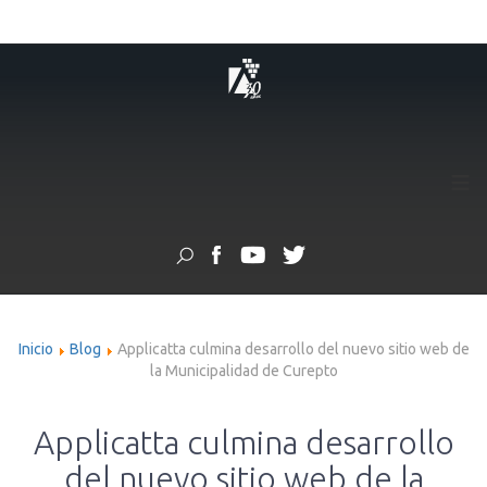
≡
Inicio
Blog
Applicatta culmina desarrollo del nuevo sitio web de
la Municipalidad de Curepto
Applicatta culmina desarrollo
del nuevo sitio web de la