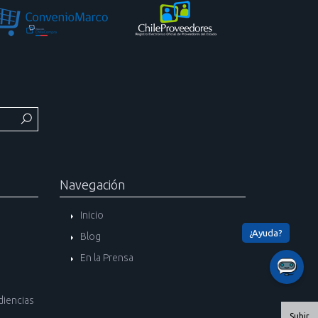
Navegación
Inicio
Blog
En la Prensa
diencias
Subir