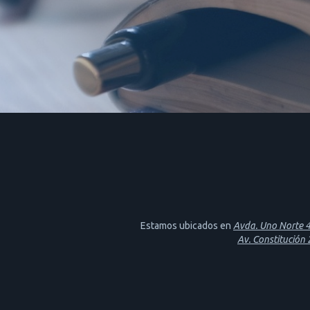
Estamos ubicados en
Avda. Uno Norte 46
Av. Constitución