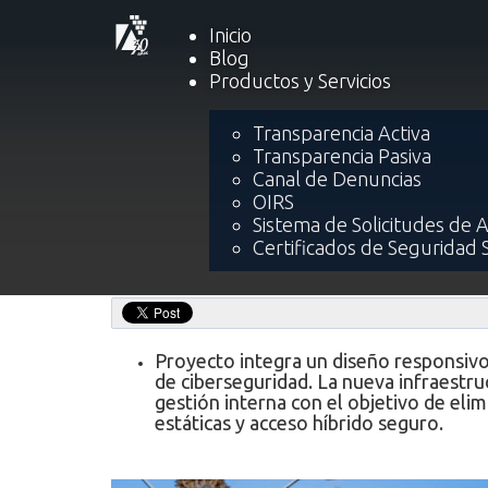
Inicio
Blog
Productos y Servicios
Inicio
Transparencia Activa
Transparencia Pasiva
GORE Arica y Parinacota 
Canal de Denuncias
OIRS
Sistema de Solicitudes de 
Certificados de Seguridad 
Proyecto integra un diseño responsivo
de ciberseguridad. La nueva infraestruc
gestión interna con el objetivo de eli
estáticas y acceso híbrido seguro.