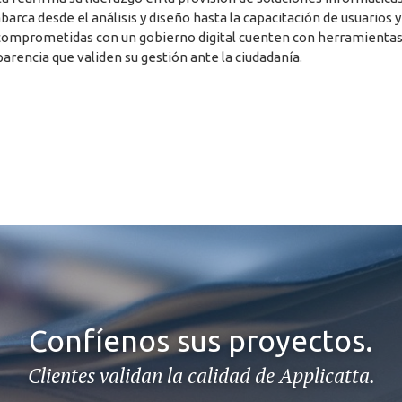
rca desde el análisis y diseño hasta la capacitación de usuarios y
s comprometidas con un gobierno digital cuenten con herramienta
parencia que validen su gestión ante la ciudadanía.
Confíenos sus proyectos.
Clientes validan la calidad de Applicatta.