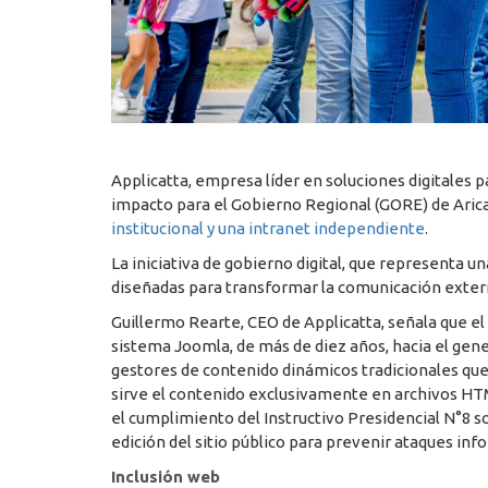
Applicatta, empresa líder en soluciones digitales p
impacto para el Gobierno Regional (GORE) de Arica 
institucional y una intranet independiente
.
La iniciativa de gobierno digital, que representa u
diseñadas para transformar la comunicación externa
Guillermo Rearte, CEO de Applicatta, señala que el
sistema Joomla, de más de diez años, hacia el genera
gestores de contenido dinámicos tradicionales que 
sirve el contenido exclusivamente en archivos HTML
el cumplimiento del Instructivo Presidencial N°8 
edición del sitio público para prevenir ataques inf
Inclusión web