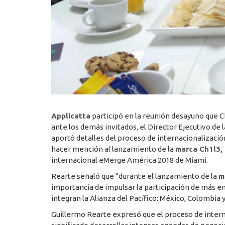
Applicatta
participó en la reunión desayuno que 
ante los demás invitados, el Director Ejecutivo de
aportó detalles del proceso de internacionalizaci
hacer mención al lanzamiento de la
marca Ch1l3, 
internacional eMerge América 2018 de Miami.
Rearte señaló que “durante el lanzamiento de la
m
importancia de impulsar la participación de más em
integran la Alianza del Pacífico: México, Colombia 
Guillermo Rearte expresó que el proceso de interna