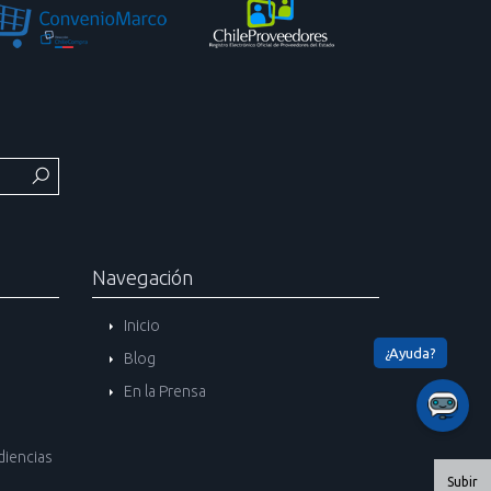
Navegación
Inicio
Blog
En la Prensa
diencias
Subir