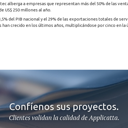
iletec alberga a empresas que representan más del 50% de las venta
de US$ 250 millones al año.
,5% del PIB nacional y el 29% de las exportaciones totales de serv
s han crecido en los últimos años, multiplicándose por cinco en la 
Confíenos sus proyectos.
Clientes validan la calidad de Applicatta.