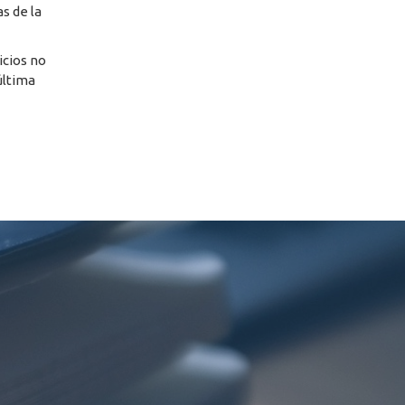
s de la
icios no
última