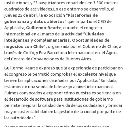
instituciones y 23 auspiciadores repartidos en 3.500 metros
cuadrados de actividades.En ese entorno se desarrolló, el
jueves 25 de abril, la exposición
“Plataforma de
gobernanza y datos abiertos”
que impartió el CEO de
Applicatta,
Guillermo Rearte
, durante el congreso
internacional en el marco de la actividad
“Ciudades
inteligentes y complementarias.
Oportunidades de
negocios con Chile”,
organizada por el Gobierno de Chile, a
través de Corfo, y Fira Barcelona Internacional en el Ágora
del Centro de Convenciones de Buenos Aires.
Guillermo Rearte expresó que la experiencia de participar en
el congreso le permitió comprobar el excelente nivel que
tienen las aplicaciones diseñadas por Applicatta. “Sin duda,
estamos en una senda de liderazgo a nivel internacional.
Fuimos convocados a exponer cómo nuestra experiencia en
el desarrollo de software para instituciones de gobierno
permite mejorar la calidad de vida de los ciudadanos y brindar
mayor sustentabilidad en la gestión de la ciudad por parte de
las autoridades”.
Rearte agregó que el intercambio de experiencias con