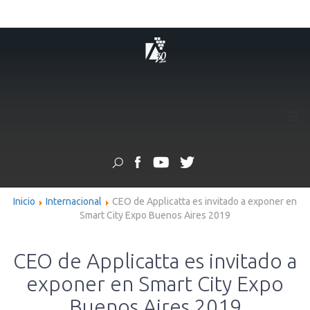
≡
Inicio
Internacional
CEO de Applicatta es invitado a exponer en
Smart City Expo Buenos Aires 2019
CEO de Applicatta es invitado a
exponer en Smart City Expo
Buenos Aires 2019