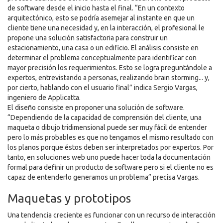
de software desde el inicio hasta el final. “En un contexto
arquitectónico, esto se podría asemejar al instante en que un
cliente tiene una necesidad y, en la interacción, el profesional le
propone una solución satisfactoria para construir un
estacionamiento, una casa o un edificio. El análisis consiste en
determinar el problema conceptualmente para identificar con
mayor precisión los requerimientos. Esto se logra preguntándole a
expertos, entrevistando a personas, realizando brain storming... y,
por cierto, hablando con el usuario final” indica Sergio Vargas,
ingeniero de Applicatta.
El diseño consiste en proponer una solución de software.
“Dependiendo de la capacidad de comprensión del cliente, una
maqueta o dibujo tridimensional puede ser muy fácil de entender
pero lo más probables es que no tengamos el mismo resultado con
los planos porque éstos deben ser interpretados por expertos. Por
tanto, en soluciones web uno puede hacer toda la documentación
formal para definir un producto de software pero si el cliente no es
capaz de entenderlo generamos un problema” precisa Vargas.
Maquetas y prototipos
Una tendencia creciente es funcionar con un recurso de interacción