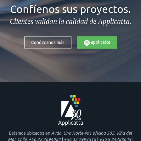
Confíenos sus proyectos.
Clientes validan la calidad de Applicatta.
applicatta
Conózcanos más
Estamos ubicados en
Avda. Uno Norte 461 oficina 305, Viña del
Mar, Chile
.
+56 32 2694082
|
+56 32 2993516
|
+56 9 84288649
|