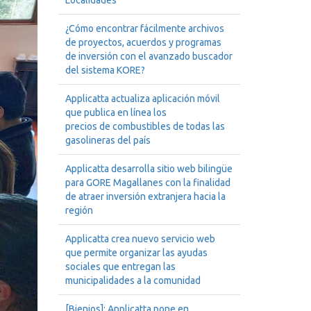
Localidades
¿Cómo encontrar fácilmente archivos
de proyectos, acuerdos y programas
de inversión con el avanzado buscador
del sistema KORE?
Applicatta actualiza aplicación móvil
que publica en línea los
precios de combustibles de todas las
gasolineras del país
Applicatta desarrolla sitio web bilingüe
para GORE Magallanes con la finalidad
de atraer inversión extranjera hacia la
región
Applicatta crea nuevo servicio web
que permite organizar las ayudas
sociales que entregan las
municipalidades a la comunidad
[Bienios]: Applicatta pone en