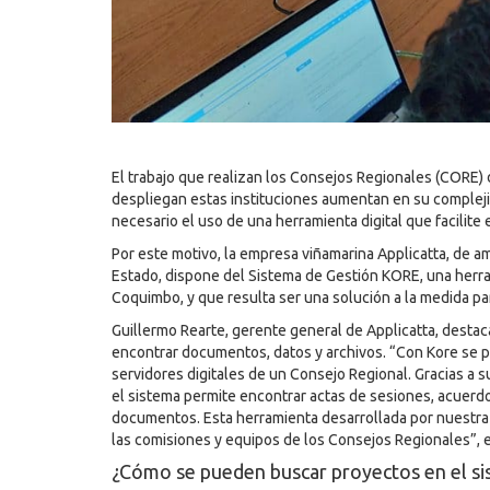
El trabajo que realizan los Consejos Regionales (CORE)
despliegan estas instituciones aumentan en su complej
necesario el uso de una herramienta digital que facilite 
Por este motivo, la empresa viñamarina Applicatta, de am
Estado, dispone del Sistema de Gestión KORE, una herra
Coquimbo, y que resulta ser una solución a la medida pa
Guillermo Rearte, gerente general de Applicatta, destac
encontrar documentos, datos y archivos. “Con Kore se pu
servidores digitales de un Consejo Regional. Gracias a 
el sistema permite encontrar actas de sesiones, acuerdo
documentos. Esta herramienta desarrollada por nuestra 
las comisiones y equipos de los Consejos Regionales”, e
¿Cómo se pueden buscar proyectos en el 