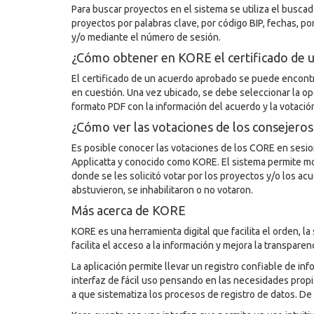
Para buscar proyectos en el sistema se utiliza el busca
proyectos por palabras clave, por código BIP, fechas, po
y/o mediante el número de sesión.
¿Cómo obtener en KORE el certificado de 
El certificado de un acuerdo aprobado se puede encont
en cuestión. Una vez ubicado, se debe seleccionar la op
formato PDF con la información del acuerdo y la votació
¿Cómo ver las votaciones de los consejeros
Es posible conocer las votaciones de los CORE en sesio
Applicatta y conocido como KORE. El sistema permite mo
donde se les solicitó votar por los proyectos y/o los ac
abstuvieron, se inhabilitaron o no votaron.
Más acerca de KORE
KORE es una herramienta digital que facilita el orden, la
facilita el acceso a la información y mejora la transpar
La aplicación permite llevar un registro confiable de i
interfaz de fácil uso pensando en las necesidades propia
a que sistematiza los procesos de registro de datos. De