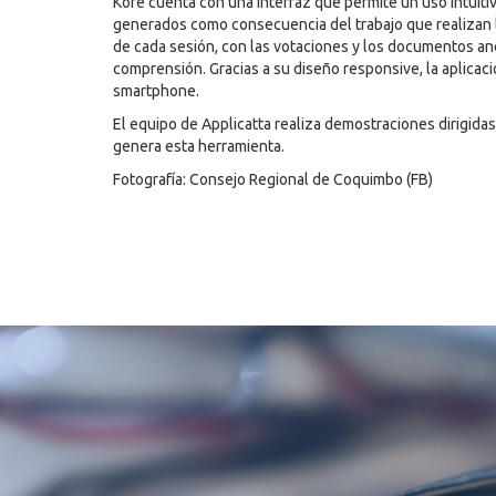
Kore cuenta con una interfaz que permite un uso intuitiv
generados como consecuencia del trabajo que realizan l
de cada sesión, con las votaciones y los documentos an
comprensión. Gracias a su diseño responsive, la aplicaci
smartphone.
El equipo de Applicatta realiza demostraciones dirigida
genera esta herramienta.
Fotografía: Consejo Regional de Coquimbo (FB)