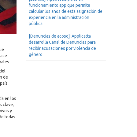
funcionamiento app que permite
calcular los años de esta asignación de
experiencia en la administración
pública
[Denuncias de acoso]: Applicatta
desarrolla Canal de Denuncias para
recibir acusaciones por violencia de
que
género
hace
nales.
del
ón de
país.
da en los
s clave,
hivos y
de todas