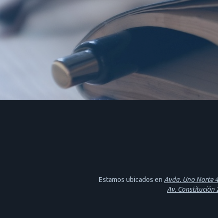
Estamos ubicados en
Avda. Uno Norte 46
Av. Constitución