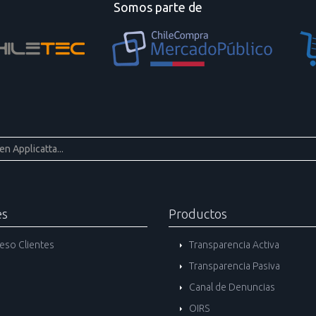
Somos parte de
es
Productos
eso Clientes
Transparencia Activa
Transparencia Pasiva
Canal de Denuncias
OIRS