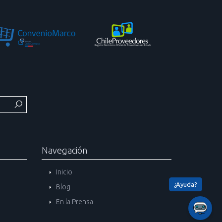
Navegación
Inicio
Blog
En la Prensa