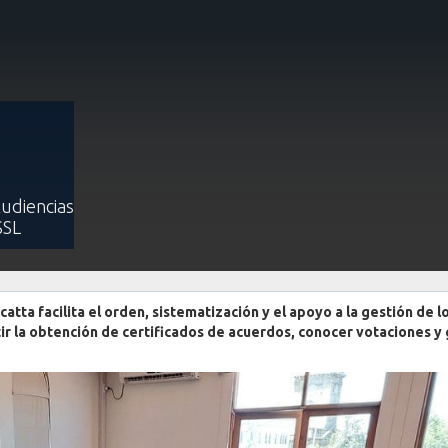
cilmente archivos de proyectos, acuerdos y programas de inversión con
te archivos de proyectos, acuerd
on el avanzado buscador del sist
Audiencias
SSL
atta facilita el orden, sistematización y el apoyo a la gestión de l
r la obtención de certificados de acuerdos, conocer votaciones y 