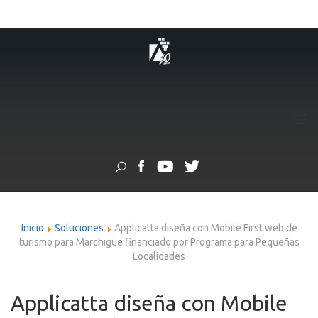
≡
Inicio
Soluciones
Applicatta diseña con Mobile First web de
turismo para Marchigüe financiado por Programa para Pequeñas
Localidades
Applicatta diseña con Mobile