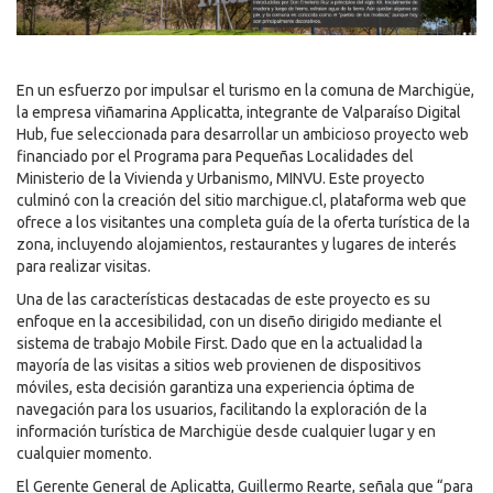
En un esfuerzo por impulsar el turismo en la comuna de Marchigüe,
la empresa viñamarina Applicatta, integrante de Valparaíso Digital
Hub, fue seleccionada para desarrollar un ambicioso proyecto web
financiado por el Programa para Pequeñas Localidades del
Ministerio de la Vivienda y Urbanismo, MINVU. Este proyecto
culminó con la creación del sitio marchigue.cl, plataforma web que
ofrece a los visitantes una completa guía de la oferta turística de la
zona, incluyendo alojamientos, restaurantes y lugares de interés
para realizar visitas.
Una de las características destacadas de este proyecto es su
enfoque en la accesibilidad, con un diseño dirigido mediante el
sistema de trabajo Mobile First. Dado que en la actualidad la
mayoría de las visitas a sitios web provienen de dispositivos
móviles, esta decisión garantiza una experiencia óptima de
navegación para los usuarios, facilitando la exploración de la
información turística de Marchigüe desde cualquier lugar y en
cualquier momento.
El Gerente General de Aplicatta, Guillermo Rearte, señala que “para