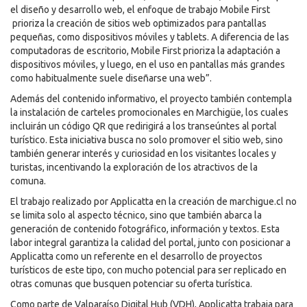
el diseño y desarrollo web, el enfoque de trabajo Mobile First
prioriza la creación de sitios web optimizados para pantallas
pequeñas, como dispositivos móviles y tablets. A diferencia de las
computadoras de escritorio, Mobile First prioriza la adaptación a
dispositivos móviles, y luego, en el uso en pantallas más grandes
como habitualmente suele diseñarse una web”.
Además del contenido informativo, el proyecto también contempla
la instalación de carteles promocionales en Marchigüe, los cuales
incluirán un código QR que redirigirá a los transeúntes al portal
turístico. Esta iniciativa busca no solo promover el sitio web, sino
también generar interés y curiosidad en los visitantes locales y
turistas, incentivando la exploración de los atractivos de la
comuna.
El trabajo realizado por Applicatta en la creación de marchigue.cl no
se limita solo al aspecto técnico, sino que también abarca la
generación de contenido fotográfico, información y textos. Esta
labor integral garantiza la calidad del portal, junto con posicionar a
Applicatta como un referente en el desarrollo de proyectos
turísticos de este tipo, con mucho potencial para ser replicado en
otras comunas que busquen potenciar su oferta turística.
Como parte de Valparaíso Digital Hub (VDH), Applicatta trabaja para