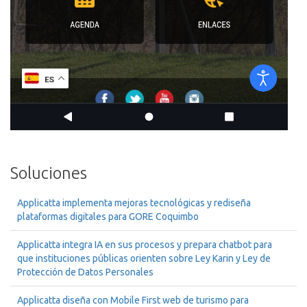
Soluciones
Applicatta implementa mejoras tecnológicas y rediseña
plataformas digitales para GORE Coquimbo
Applicatta integra IA en sus procesos y prepara chatbot para
que instituciones públicas orienten sobre Ley Karin y Ley de
Protección de Datos Personales
Applicatta diseña con Mobile First web de turismo para