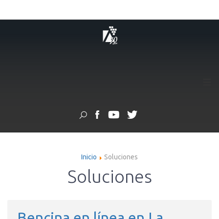
≡
Inicio
Soluciones
Soluciones
Bencina en línea en La