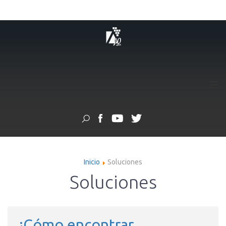
≡
Inicio
Soluciones
Soluciones
¿Cómo encontrar