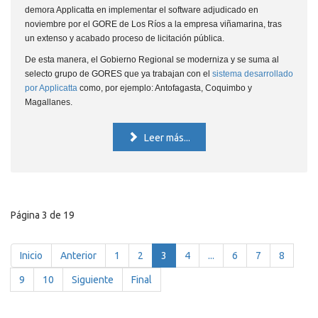
demora Applicatta en implementar el software adjudicado en
noviembre por el GORE de Los Ríos a la empresa viñamarina, tras
un extenso y acabado proceso de licitación pública.
De esta manera, el Gobierno Regional se moderniza y se suma al
selecto grupo de GORES que ya trabajan con el
sistema desarrollado
por Applicatta
como, por ejemplo: Antofagasta, Coquimbo y
Magallanes.
Leer más...
Página 3 de 19
Inicio
Anterior
1
2
3
4
...
6
7
8
9
10
Siguiente
Final