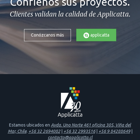
Confíenos sus proyectos.
Clientes validan la calidad de Applicatta.
applicatta
Conózcanos más
Estamos ubicados en
Avda. Uno Norte 461 oficina 305, Viña del
Mar, Chile
.
+56 32 2694082
|
+56 32 2993516
|
+56 9 84288649
|
contacto@applicatta.cl