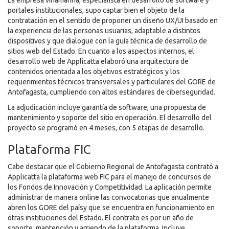
La empresa viñamarina, especialista en desarrollo de software y
portales institucionales, supo captar bien el objeto de la
contratación en el sentido de proponer un diseño UX/UI basado en
la experiencia de las personas usuarias, adaptable a distintos
dispositivos y que dialogue con la guía técnica de desarrollo de
sitios web del Estado. En cuanto a los aspectos internos, el
desarrollo web de Applicatta elaboró una arquitectura de
contenidos orientada a los objetivos estratégicos y los
requerimientos técnicos transversales y particulares del GORE de
Antofagasta, cumpliendo con altos estándares de ciberseguridad.
La adjudicación incluye garantía de software, una propuesta de
mantenimiento y soporte del sitio en operación. El desarrollo del
proyecto se programó en 4 meses, con 5 etapas de desarrollo.
Plataforma FIC
Cabe destacar que el Gobierno Regional de Antofagasta contrató a
Applicatta la plataforma web FIC para el manejo de concursos de
los Fondos de Innovación y Competitividad. La aplicación permite
administrar de manera online las convocatorias que anualmente
abren los GORE del paísy que se encuentra en funcionamiento en
otras instituciones del Estado. El contrato es por un año de
soporte, mantención y arriendo de la plataforma. Incluye