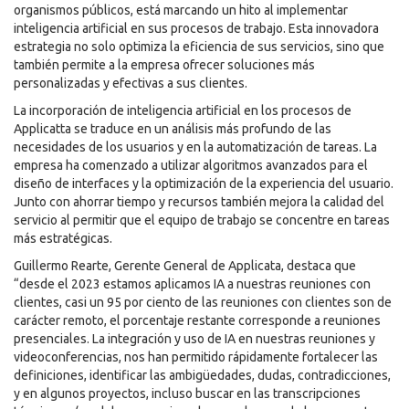
organismos públicos, está marcando un hito al implementar
inteligencia artificial en sus procesos de trabajo. Esta innovadora
estrategia no solo optimiza la eficiencia de sus servicios, sino que
también permite a la empresa ofrecer soluciones más
personalizadas y efectivas a sus clientes.
La incorporación de inteligencia artificial en los procesos de
Applicatta se traduce en un análisis más profundo de las
necesidades de los usuarios y en la automatización de tareas. La
empresa ha comenzado a utilizar algoritmos avanzados para el
diseño de interfaces y la optimización de la experiencia del usuario.
Junto con ahorrar tiempo y recursos también mejora la calidad del
servicio al permitir que el equipo de trabajo se concentre en tareas
más estratégicas.
Guillermo Rearte, Gerente General de Applicata, destaca que
“desde el 2023 estamos aplicamos IA a nuestras reuniones con
clientes, casi un 95 por ciento de las reuniones con clientes son de
carácter remoto, el porcentaje restante corresponde a reuniones
presenciales. La integración y uso de IA en nuestras reuniones y
videoconferencias, nos han permitido rápidamente fortalecer las
definiciones, identificar las ambigüedades, dudas, contradicciones,
y en algunos proyectos, incluso buscar en las transcripciones