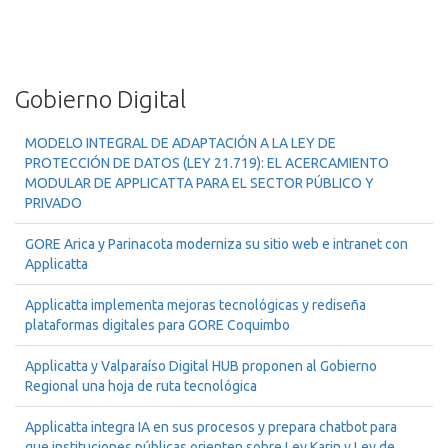
Gobierno Digital
MODELO INTEGRAL DE ADAPTACIÓN A LA LEY DE
PROTECCIÓN DE DATOS (LEY 21.719): EL ACERCAMIENTO
MODULAR DE APPLICATTA PARA EL SECTOR PÚBLICO Y
PRIVADO
GORE Arica y Parinacota moderniza su sitio web e intranet con
Applicatta
Applicatta implementa mejoras tecnológicas y rediseña
plataformas digitales para GORE Coquimbo
Applicatta y Valparaíso Digital HUB proponen al Gobierno
Regional una hoja de ruta tecnológica
Applicatta integra IA en sus procesos y prepara chatbot para
que instituciones públicas orienten sobre Ley Karin y Ley de