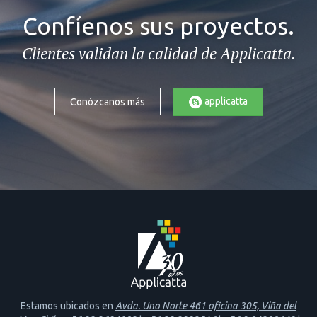
Confíenos sus proyectos.
Clientes validan la calidad de Applicatta.
applicatta
Conózcanos más
Estamos ubicados en
Avda. Uno Norte 461 oficina 305, Viña del